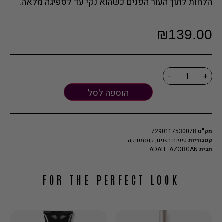
הלחות לתוך העור הפנים כשהוא נקי עד לספיגה מלאה.
₪
139.00
-
+
הוספה לסל
מק"ט
7290117530078
קטגוריות
טיפוח הפנים
,
קוסמטיקה
תגית
ADAH LAZORGAN
FOR THE PERFECT LOOK