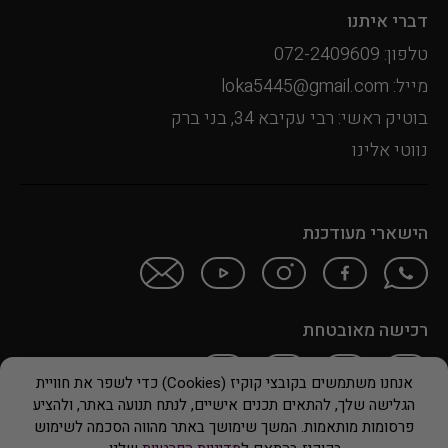
דברי איתנו
טלפון: 072-2409609
מייל: loka5445@gmail.com
בוטיק ראשי: רבי עקיבא 34, בני ברק
נווטי אלינו
הישארי מעודכנת
רכישה מאובטחת
אנחנו משתמשים בקובצי קוקיז (Cookies) כדי לשפר את חוויית
הגלישה שלך, להתאים תכנים אישיים, לנתח תנועה באתר, ולהציע
© 2024 LOKA
פרסומות מותאמות. המשך שימושך באתר מהווה הסכמה לשימוש