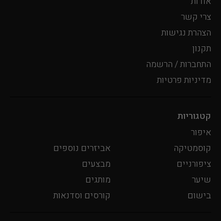
אודות
צרי קשר
הצהרת נגישות
תקנון
התחברות / הרשמה
מדיניות פרטיות
קטגוריות
איפור
קוסמטיקה
אביזרים נוספים
ציפורניים
מבצעים
שיער
מותגים
בישום
קורסים וסדנאות