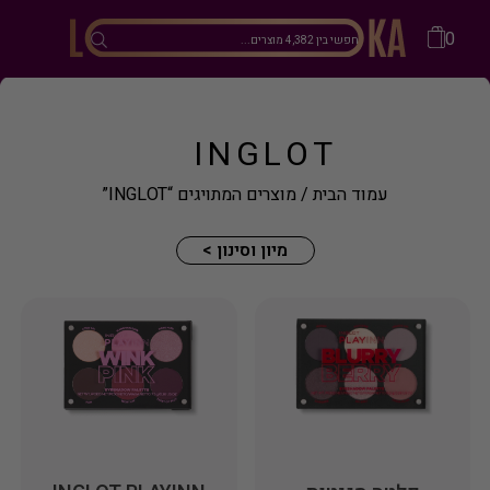
0
INGLOT
עמוד הבית
/ מוצרים המתויגים “INGLOT”
מיון וסינון >
מיון
קטגוריות מוצרים
מותג