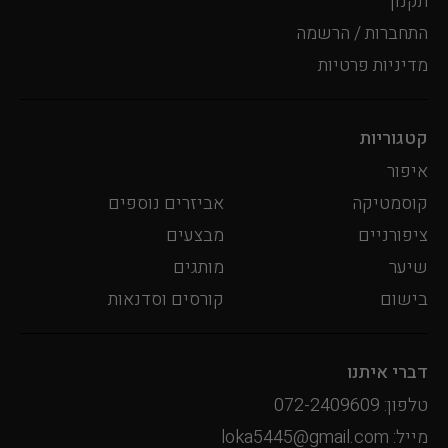
תקנון
התחברות / הרשמה
מדיניות פרטיות
קטגוריות
איפור
קוסמטיקה
אביזרים נוספים
ציפורניים
מבצעים
שיער
מותגים
בישום
קורסים וסדנאות
דברי איתנו
טלפון: 072-2409609
מייל: loka5445@gmail.com