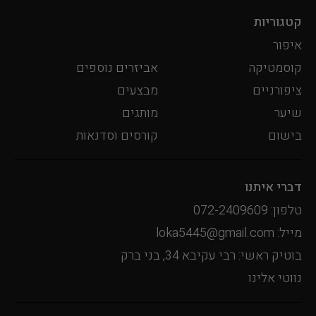
קטגוריות
איפור
קוסמטיקה
אביזרים נוספים
ציפורניים
מבצעים
שיער
מותגים
בישום
קורסים וסדנאות
דברי איתנו
טלפון: 072-2409609
מייל: loka5445@gmail.com
בוטיק ראשי: רבי עקיבא 34, בני ברק
נווטי אלינו