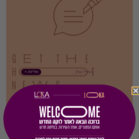
שליחה >
הרשמי לניוזלטר של לוקה והישארי מעודכנת על ההשקות הכי
חמות והמבצעים הכי שווים