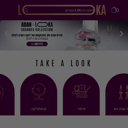
0
TAKE A LOOK
 שבת וחג
איפור
קוסמטיקה