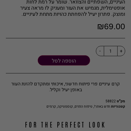
העיניים, השפתיים והצוואר. שומר על רמת לחות
אופטימלית, מגמיש את העור ומעניק לו מראה צעיר
ומוצק. פתרון יעיל להפחתת כהויות מתחת לעיניים.
₪
69.00
-
+
הוספה לסל
קרם עיניים פרי פיתוח חדשני, איכותי ומתקדם להזנת העור
באופן יעיל וקליל.
מק"ט
58822
קטגוריות
חדש באתר!
,
טיפוח הפנים
,
קוסמטיקה
,
קרמים
FOR THE PERFECT LOOK