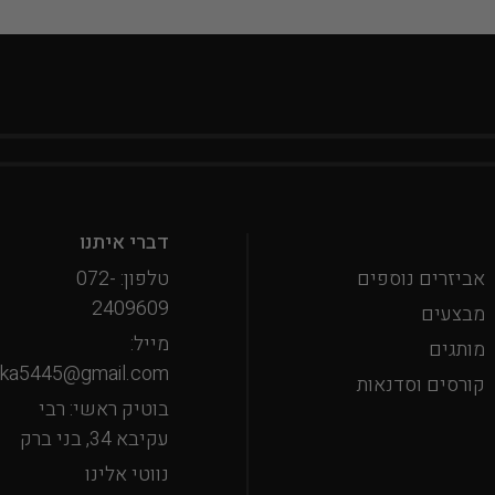
דברי איתנו
אביזרים נוספים
טלפון: 072-
2409609
מבצעים
מייל:
מותגים
oka5445@gmail.com
קורסים וסדנאות
בוטיק ראשי: רבי
עקיבא 34, בני ברק
נווטי אלינו