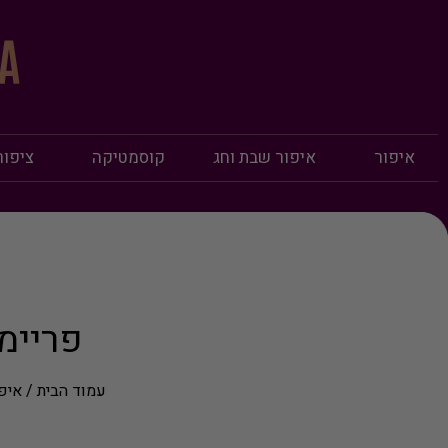
איפור
איפור שבת וחג
קוסמטיקה
ציפור
פריימר ל
עמוד הבית
/
איפ