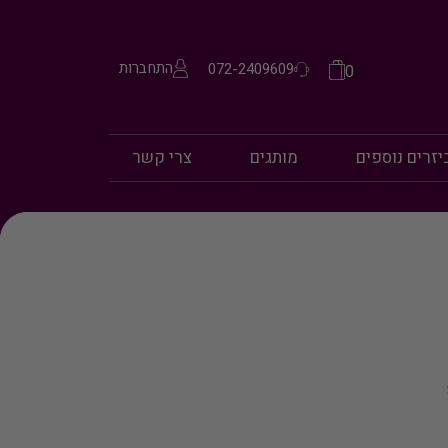
התחברות
072-2409609
0
יזרים נוספים
מותגים
צרי קשר