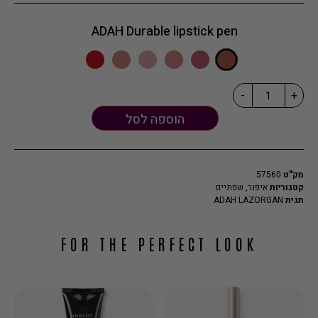
ADAH Durable lipstick pen
-
+
הוספה לסל
מק"ט
57560
קטגוריות
איפור
,
שפתיים
תגית
ADAH LAZORGAN
FOR THE PERFECT LOOK