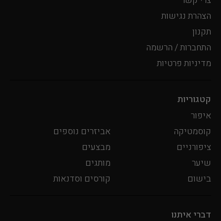
צרי קשר
הצהרת נגישות
תקנון
התחברות / הרשמה
מדיניות פרטיות
קטגוריות
איפור
קוסמטיקה
אביזרים נוספים
ציפורניים
מבצעים
שיער
מותגים
בישום
קורסים וסדנאות
דברי איתנו