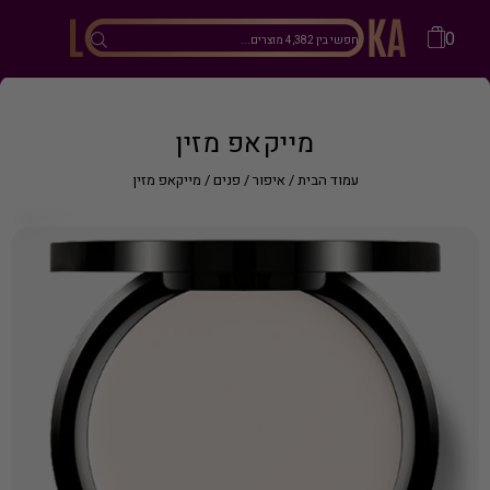
0
מייקאפ מזין
עמוד הבית
/
איפור
/
פנים
/ מייקאפ מזין