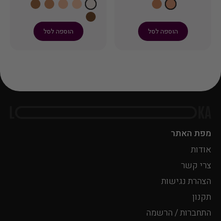
מדויקים לפיסול וחיטוב
ואינו סותם נקבוביות.
הפנים.
למראה מט עמיד
הוספה לסל
הוספה לסל
במיוחד.
מפת האתר
אודות
צרי קשר
הצהרת נגישות
תקנון
התחברות / הרשמה