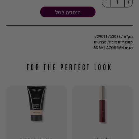
-
+
הוספה לסל
מק"ט
7290117530887
קטגוריות
איפור
,
מברשות
תגית
ADAH LAZORGAN
FOR THE PERFECT LOOK