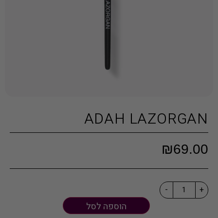
ADAH LAZORGAN
₪
69.00
-
+
הוספה לסל