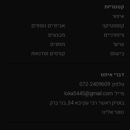
קטגוריות
איפור
קוסמטיקה
אביזרים נוספים
ציפורניים
מבצעים
שיער
מותגים
בישום
קורסים וסדנאות
דברי איתנו
טלפון: 072-2409609
מייל: loka5445@gmail.com
בוטיק ראשי: רבי עקיבא 34, בני ברק
נווטי אלינו