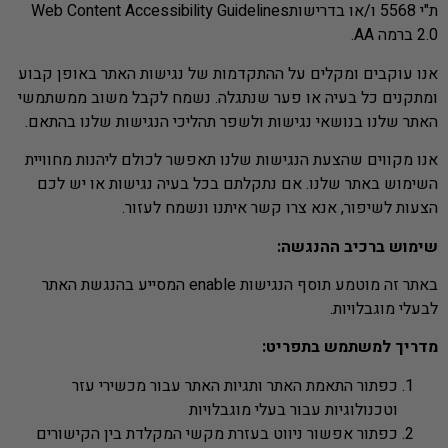
ת"י 5568 ו/או בדרישותWeb Content Accessibility Guidelines
2.0 ברמה AA.
אנו עוקבים ומקלים על ההתקדמות של נגישות האתר באופן קבוע
ומתקנים כל בעיה או פער שנתגלה. נשמח לקבל משוב ממשתמשי
האתר שלנו בנושאי נגישות ולשפר תהליכי הנגישות שלנו בהתאם.
אנו מקווים שהצעת הנגישות שלנו תאפשר לכולם ליהנות מחוויית
השימוש באתר שלנו. אם נתקלתם בכל בעיה נגישות או יש לכם
הצעות לשיפור, אנא צרו קשר איתנו ונשמח לעזור.
שימוש ברכיב ההנגשה:
באתר זה מוטמע תוסף הנגישות enable המסייע בהנגשת האתר
לבעלי מוגבלויות.
מדריך למשתמש בתפריט:
כפתור התאמת האתר ותגיות האתר עבור מכשירי עזר
וטכנולוגיות עבור בעלי מוגבלויות
כפתור אפשור ניווט בעזרת מקשי המקלדת בין הקישורים