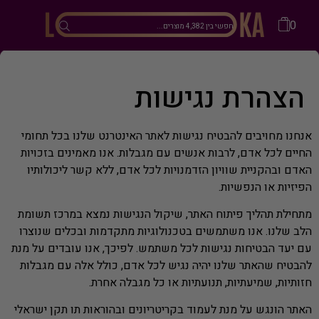
0
הצהרת נגישות
אנחנו מחויבים להבטיח נגישות לאתר האינטרנט שלנו בכל תחומי
החיים לכל אדם, לרבות אנשים עם מגבלות. אנו מאמינים בזכויות
האדם ובהקניית שוויון הזדמנויות לכל אדם, ללא קשר ליכולותיו
הפיזיות או הנפשיות.
מתחילת תהליך פיתוח האתר, שיקול הנגישות נמצא במרכז תשומת
הלב שלנו. אנו משתמשים בטכנולוגיות מתקדמות ובכלים שנוצרו
עם יעד הבטיחות נגישות לכל משתמש. לפיכך, אנו עובדים על מנת
להבטיח שהאתר שלנו יהיה נגיש לכל אדם, כולל אלה עם מגבלות
חזותיות, שמיעתיות, תנועתיות או כל מגבלה אחרת.
האתר הונגש על מנת לעמוד בקריטריונים ובהוראות תו תקן ישראלי