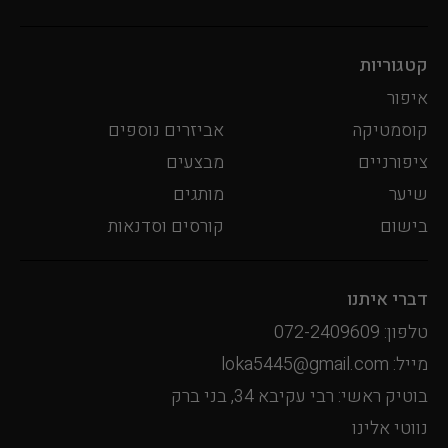
קטגוריות
איפור
קוסמטיקה
אביזרים נוספים
ציפורניים
מבצעים
שיער
מותגים
בישום
קורסים וסדנאות
דברי איתנו
טלפון: 072-2409609
מייל: loka5445@gmail.com
בוטיק ראשי: רבי עקיבא 34, בני ברק
נווטי אלינו