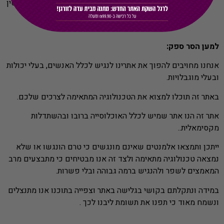
מקש F11 יגדיל את המסך לגודל מלא – לחיצה נוספת תקטין
אותו חזרה.
למען הסר ספק:
אנחנו מחויבים להפוך את אתרינו לנגיש לכלל האנשים, בעלי יכולות
ובעלי מוגבלויות.
באתר זה תוכלו למצוא את הטכנולוגיה המתאימה לצרכים שלכם.
אתר זה הנו אתר שמיש לכלל האוכלוסייה ברובו ובהשתדלות
מקסימאלית..
ייתכן ותמצאו אלמנטים שאינם מונגשים כי טרם הונגשו או שלא
נמצאה טכנולוגיה מתאימה ולצד זה אנו מבטיחים כי מתבצעים מרב
המאמצים לשפר ולהנגיש ברמה גבוהה ובלי פשרות.
במידה ונתקלתם בקושי בגלישה באתר וצפייה בתוכנו אנו מתנצלים
ונשמח מאוד כי תפנו את תשומת ליבנו לכך .